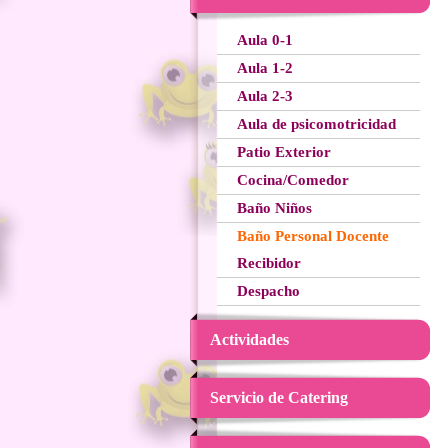
Aula 0-1
Aula 1-2
Aula 2-3
Aula de psicomotricidad
Patio Exterior
Cocina/Comedor
Baño Niños
Baño Personal Docente
Recibidor
Despacho
Actividades
Servicio de Catering